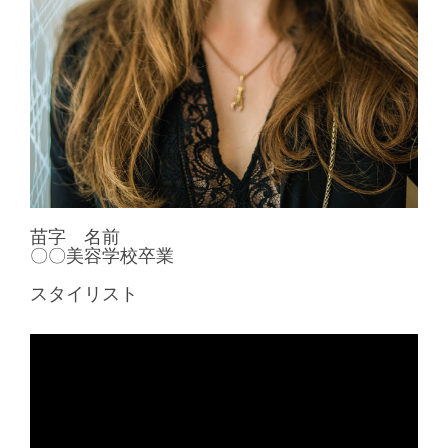
苗字 名前
〇〇美容学校卒業
スタイリスト