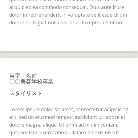
aliquip ex ea commodo consequat. Duis aute irure
dolor in reprehenderit in voluptate velit esse cillum
dolore eu fugiat nulla pariatur. Excepteur sint occ
苗字 名前
〇〇美容学校卒業
スタイリスト
Lorem ipsum dolor sit amet, consectetur adipisicing
elit, sed do eiusmod tempor incididunt ut labore et
dolore magna aliqua. Ut enim ad minim veniam,
quis nostrud exercitation ullamco laboris nisi ut