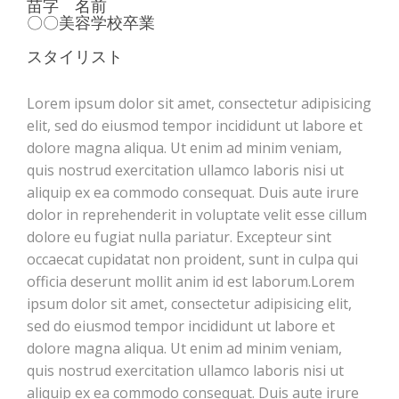
苗字 名前
〇〇美容学校卒業
スタイリスト
Lorem ipsum dolor sit amet, consectetur adipisicing
elit, sed do eiusmod tempor incididunt ut labore et
dolore magna aliqua. Ut enim ad minim veniam,
quis nostrud exercitation ullamco laboris nisi ut
aliquip ex ea commodo consequat. Duis aute irure
dolor in reprehenderit in voluptate velit esse cillum
dolore eu fugiat nulla pariatur. Excepteur sint
occaecat cupidatat non proident, sunt in culpa qui
officia deserunt mollit anim id est laborum.Lorem
ipsum dolor sit amet, consectetur adipisicing elit,
sed do eiusmod tempor incididunt ut labore et
dolore magna aliqua. Ut enim ad minim veniam,
quis nostrud exercitation ullamco laboris nisi ut
aliquip ex ea commodo consequat. Duis aute irure