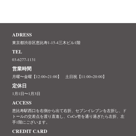
ADRESS
東京都渋谷区恵比寿1-15-4三木ビル1階
TEL
03-6277-1131
営業時間
月曜〜金曜【12:00~21:00】 土日祝【11:00~20:00】
定休日
1月1日〜1月3日
ACCESS
恵比寿駅西口を右側から出て右折、セブンイレブンを左折し、ド
トールの交差点を渡り直進し、CoCo壱を通り過ぎたら左折、左
手1階にございます。
CREDIT CARD