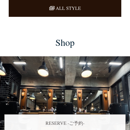
ALL STYLE
Shop
RESERVE -ご予約-