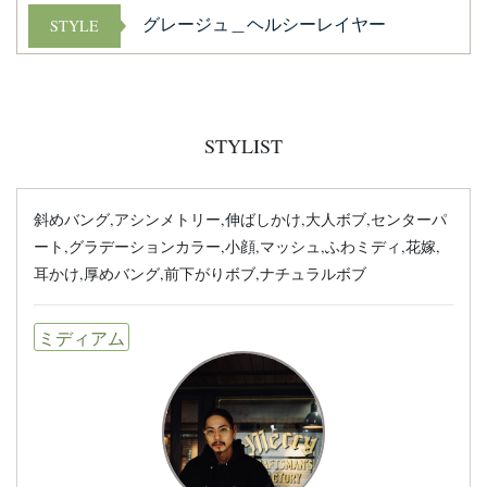
グレージュ＿ヘルシーレイヤー
STYLE
STYLIST
斜めバング,アシンメトリー,伸ばしかけ,大人ボブ,センターパ
ート,グラデーションカラー,小顔,マッシュ,ふわミディ,花嫁,
耳かけ,厚めバング,前下がりボブ,ナチュラルボブ
ミディアム