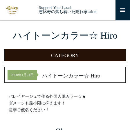
Support Your Local
恵比寿の落ち着いた隠れ家salon
ハイトーンカラー☆ Hiro
CATEGORY
ハイトーンカラー☆ Hiro
2020年1月21日
バレイヤージュで作る外国人風カラー☆★
ダメージも最小限に抑えます！
是非ご使名ください！