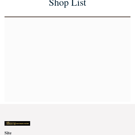
Shop List
Site