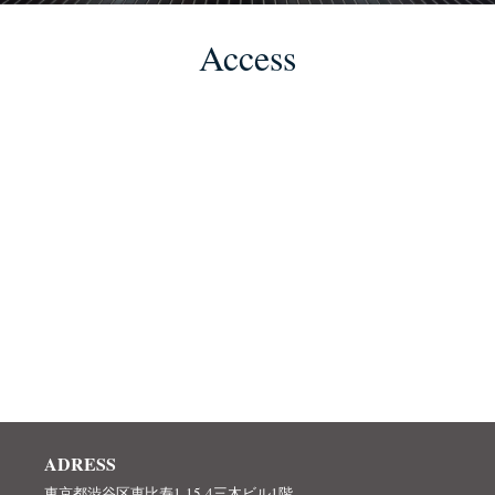
Access
ADRESS
東京都渋谷区恵比寿1-15-4三木ビル1階