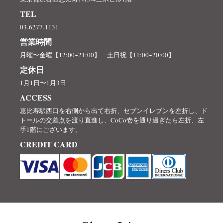
TEL
03-6277-1131
営業時間
月曜〜金曜【12:00~21:00】 土日祝【11:00~20:00】
定休日
1月1日〜1月3日
ACCESS
恵比寿駅西口を右側から出て右折、セブンイレブンを左折し、ド
トールの交差点を渡り直進し、CoCo壱を通り過ぎたら左折、左
手1階にございます。
CREDIT CARD