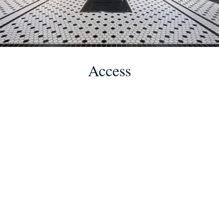
Access