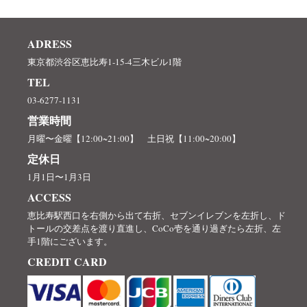
ADRESS
東京都渋谷区恵比寿1-15-4三木ビル1階
TEL
03-6277-1131
営業時間
月曜〜金曜【12:00~21:00】 土日祝【11:00~20:00】
定休日
1月1日〜1月3日
ACCESS
恵比寿駅西口を右側から出て右折、セブンイレブンを左折し、ド
トールの交差点を渡り直進し、CoCo壱を通り過ぎたら左折、左
手1階にございます。
CREDIT CARD