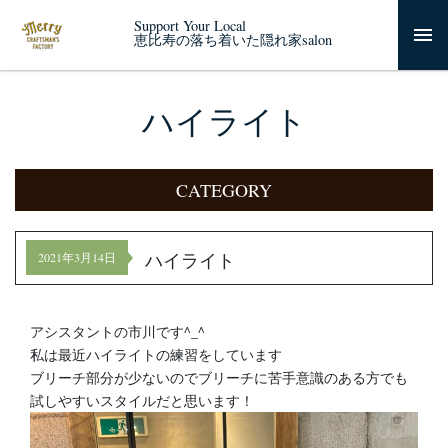
Support Your Local
恵比寿の落ち着いた隠れ家salon
ハイライト
CATEGORY
ハイライト
2021年3月14日
アシスタントの市川です^_^
私は最近ハイライトの練習をしています
ブリーチ部分が少ないのでブリーチに苦手意識のある方でも
試しやすいスタイルだと思います！