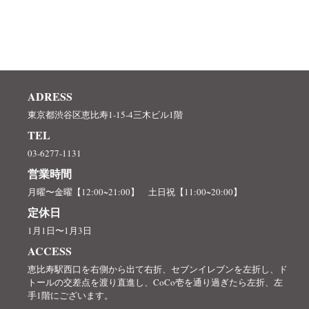
ADRESS
東京都渋谷区恵比寿1-15-4三木ビル1階
TEL
03-6277-1131
営業時間
月曜〜金曜【12:00~21:00】 土日祝【11:00~20:00】
定休日
1月1日〜1月3日
ACCESS
恵比寿駅西口を右側から出て右折、セブンイレブンを左折し、ド
トールの交差点を渡り直進し、CoCo壱を通り過ぎたら左折、左
手1階にございます。