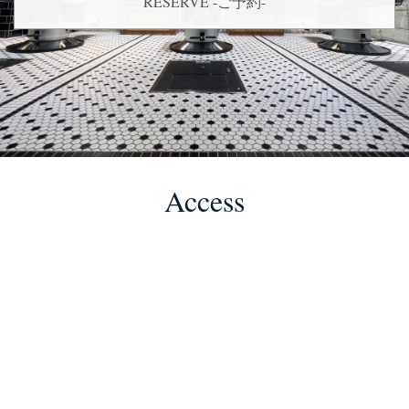
RESERVE -ご予約-
Access