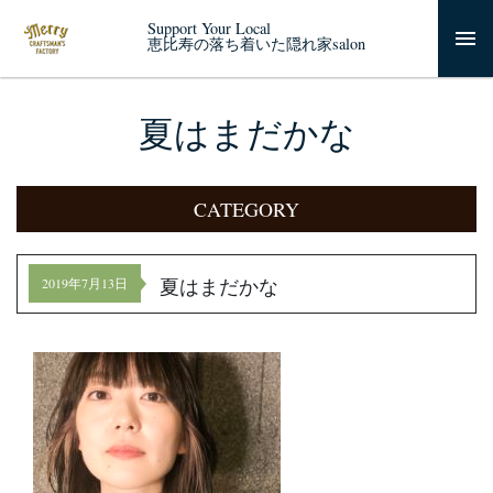
Support Your Local
恵比寿の落ち着いた隠れ家salon
夏はまだかな
CATEGORY
夏はまだかな
2019年7月13日