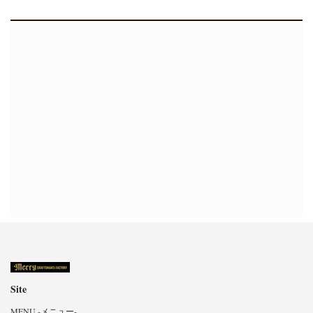
Site
MENU -メニュー-