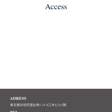
Access
ADRESS
東京都渋谷区恵比寿1-15-4三木ビル1階