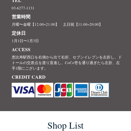
TEL
03-6277-1131
営業時間
月曜〜金曜【12:00~21:00】 土日祝【11:00~20:00】
定休日
1月1日〜1月3日
ACCESS
恵比寿駅西口を右側から出て右折、セブンイレブンを左折し、ド
トールの交差点を渡り直進し、CoCo壱を通り過ぎたら左折、左
手1階にございます。
CREDIT CARD
Shop List