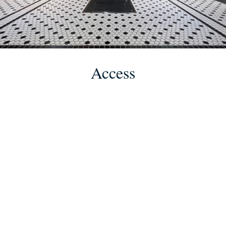
Access