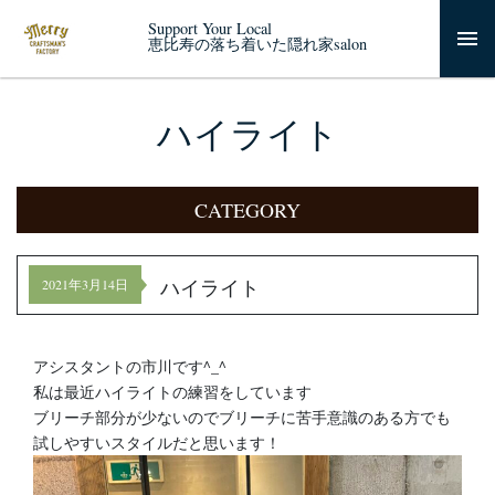
Support Your Local
恵比寿の落ち着いた隠れ家salon
ハイライト
CATEGORY
ハイライト
2021年3月14日
アシスタントの市川です^_^
私は最近ハイライトの練習をしています
ブリーチ部分が少ないのでブリーチに苦手意識のある方でも
試しやすいスタイルだと思います！