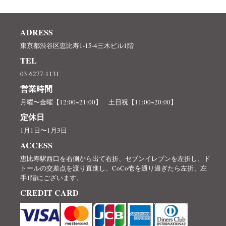
ADRESS
東京都渋谷区恵比寿1-15-4三木ビル1階
TEL
03-6277-1131
営業時間
月曜〜金曜【12:00~21:00】 土日祝【11:00~20:00】
定休日
1月1日〜1月3日
ACCESS
恵比寿駅西口を右側から出て右折、セブンイレブンを左折し、ド
トールの交差点を渡り直進し、CoCo壱を通り過ぎたら左折、左
手1階にございます。
CREDIT CARD