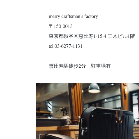
merry craftsman's factory
〒150-0013
東京都渋谷区恵比寿1-15-4 三木ビル1階
tel:03-6277-1131
恵比寿駅徒歩2分 駐車場有