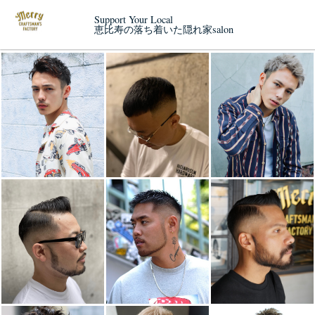
Support Your Local
恵比寿の落ち着いた隠れ家salon