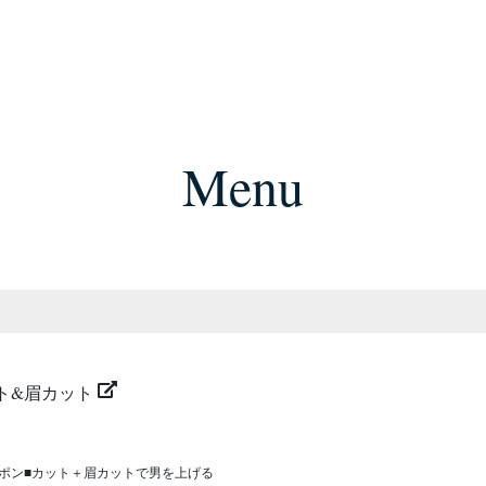
Menu
ット&眉カット
ーポン■カット＋眉カットで男を上げる